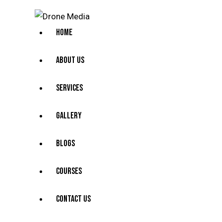
HOME
ABOUT US
SERVICES
GALLERY
BLOGS
COURSES
CONTACT US