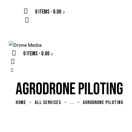
0 items
-
₹0.00
0
0 items
-
₹0.00
0
AGRODRONE PILOTING
HOME
ALL SERVICES
...
AGRODRONE PILOTING