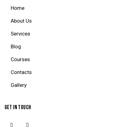
Home
About Us
Services
Blog
Courses
Contacts
Gallery
GET IN TOUCH
facebook-
instagram