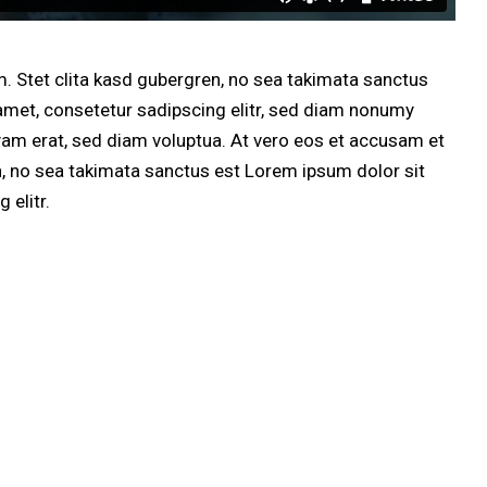
. Stet clita kasd gubergren, no sea takimata sanctus
amet, consetetur sadipscing elitr, sed diam nonumy
yam erat, sed diam voluptua. At vero eos et accusam et
n, no sea takimata sanctus est Lorem ipsum dolor sit
 elitr.