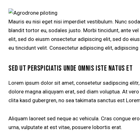
Mauris eu nisi eget nisi imperdiet vestibulum. Nunc soda
blandit tortor eu, sodales justo. Morbi tincidunt, ante ve
elit, sed do eiusm onsectetur adipiscing elit, sed do eiu
eu tincidunt velit. Consectetur adipiscing elit, adipiscing 
SED UT PERSPICIATIS UNDE OMNIS ISTE NATUS ET
Lorem ipsum dolor sit amet, consetetur sadipscing elitr
dolore magna aliquyam erat, sed diam voluptua. At vero
clita kasd gubergren, no sea takimata sanctus est Lorem
Aliquam laoreet sed neque ac vehicula. Cras congue eros
urna, vulputate at est vitae, posuere lobortis erat.