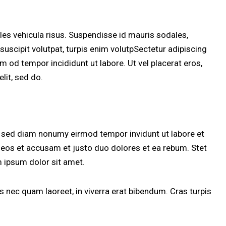
les vehicula risus. Suspendisse id mauris sodales,
l suscipit volutpat, turpis enim volutpSectetur adipiscing
sm od tempor incididunt ut labore. Ut vel placerat eros,
elit, sed do.
, sed diam nonumy eirmod tempor invidunt ut labore et
 eos et accusam et justo duo dolores et ea rebum. Stet
 ipsum dolor sit amet.
 nec quam laoreet, in viverra erat bibendum. Cras turpis